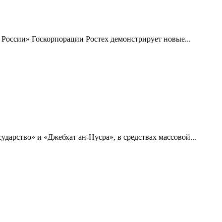
России» Госкорпорации Ростех демонстрирует новые...
арство» и «Джебхат ан-Нусра», в средствах массовой...