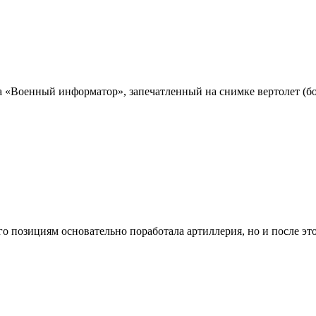
а «Военный информатор», запечатленный на снимке вертолет (бо
 позициям основательно поработала артиллерия, но и после этог