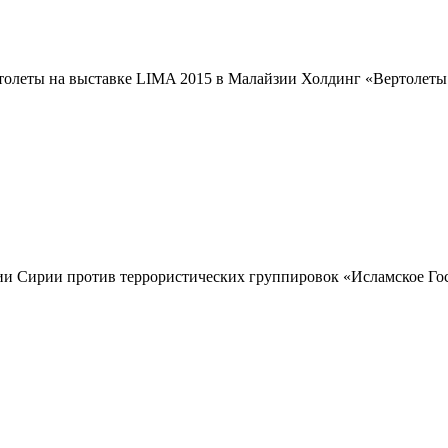
толеты на выставке LIMA 2015 в Малайзии Холдинг «Вертолеты 
и Сирии против террористических группировок «Исламское Госуд