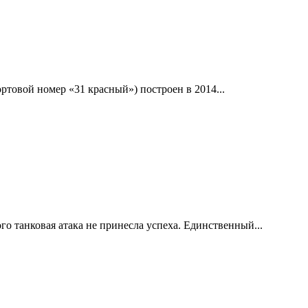
ртовой номер «31 красный») построен в 2014...
о танковая атака не принесла успеха. Единственный...