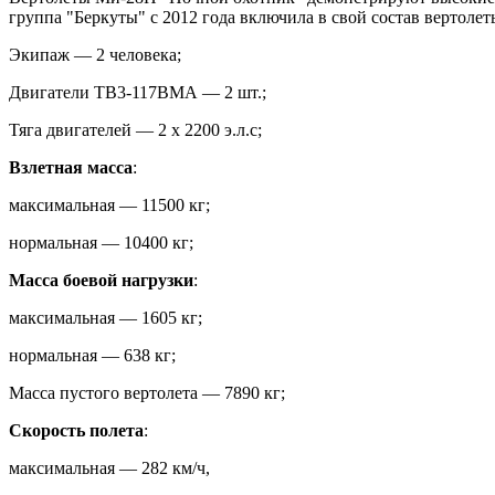
группа "Беркуты" с 2012 года включила в свой состав вертол
Экипаж — 2 человека;
Двигатели ТВ3-117ВМА — 2 шт.;
Тяга двигателей — 2 х 2200 э.л.с;
Взлетная масса
:
максимальная — 11500 кг;
нормальная — 10400 кг;
Масса боевой нагрузки
:
максимальная — 1605 кг;
нормальная — 638 кг;
Масса пустого вертолета — 7890 кг;
Скорость полета
:
максимальная — 282 км/ч,