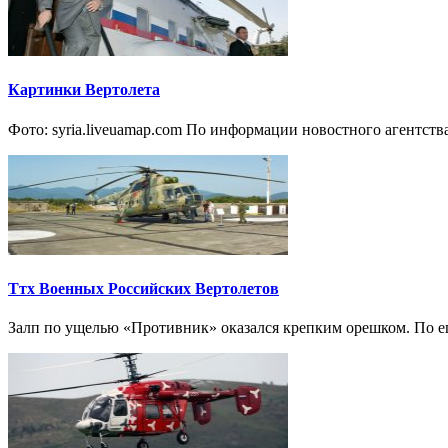
Картинки Вертолета
Фото: syria.liveuamap.com По информации новостного агентств
Ттх Военных Российских Вертолетов
Залп по ущелью «Противник» оказался крепким орешком. По его