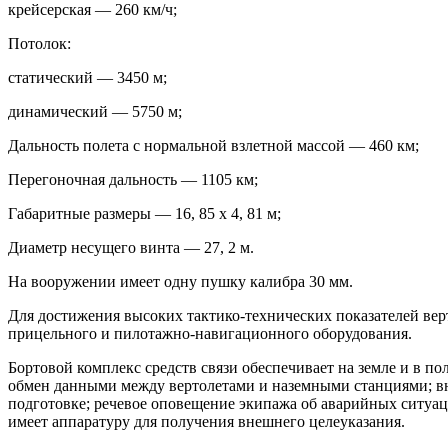
крейсерская — 260 км/ч;
Потолок:
статический — 3450 м;
динамический — 5750 м;
Дальность полета с нормальной взлетной массой — 460 км;
Перегоночная дальность — 1105 км;
Габаритные размеры — 16, 85 х 4, 81 м;
Диаметр несущего винта — 27, 2 м.
На вооружении имеет одну пушку калибра 30 мм.
Для достижения высоких тактико-технических показателей в
прицельного и пилотажно-навигационного оборудования.
Бортовой комплекс средств связи обеспечивает на земле и в
обмен данными между вертолетами и наземными станциями; в
подготовке; речевое оповещение экипажа об аварийных ситуац
имеет аппаратуру для получения внешнего целеуказания.