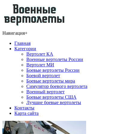
Навигация
+
Главная
Категории
Вертолет КА
Военные вертолеты России
Вертолет МИ
Боевые вертолеты России
Боевой вертолет
Боевые вертолеты мира
Симулятор боевого вертолета
Военный вертолет
Боевые вертолеты США
Лучшие боевые вертолеты
Контакты
Карта сайта