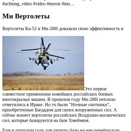
#achtung_video #video #movie #mo…
Ми Вертолеты
Вертолеты Ка-52 и Ми-28Н доказали свою эффективность в
Это первое
совместное применение новейших российских боевых
винтокрылых машин. В прошлом году Ми-28Н неплохо
отметились в Ираке. Но то были "Ночные охотники",
приобретенные Багдадом для своих вооруженных сил. А
сейчас воюют вертолеты российских Воздушно-космических
сил, которые базируются на базе Хмеймим.
Еще в прошлом году для защиты базы на нее перебросили