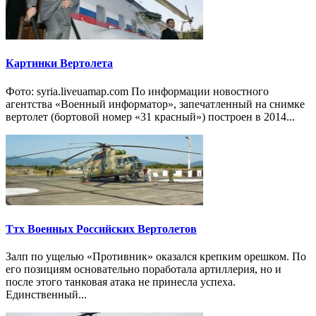
Картинки Вертолета
Фото: syria.liveuamap.com По информации новостного
агентства «Военный информатор», запечатленный на снимке
вертолет (бортовой номер «31 красный») построен в 2014...
Ттх Военных Российских Вертолетов
Залп по ущелью «Противник» оказался крепким орешком. По
его позициям основательно поработала артиллерия, но и
после этого танковая атака не принесла успеха.
Единственный...