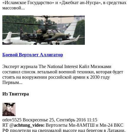
«Исламское Государство» и «Джебхат ан-Нусра», в средствах
массовой...
Боевой Вертолет Аллигатор
Эксперт журнала The National Interest Кайл Мизоками
составил список летальной военной техники, которая будет
стоять на вооружении российской армии к 2030 году
Первым...
Из Твиттера
orlov5525
Воскресенье 25, Сентябрь 2016 11:15
RT @
achtung_video:
Вертолеты Ми-8АМТШ и Ми-24 ВКС
РФ пролетели на сверхмалой высоте над берегом в Латакии.