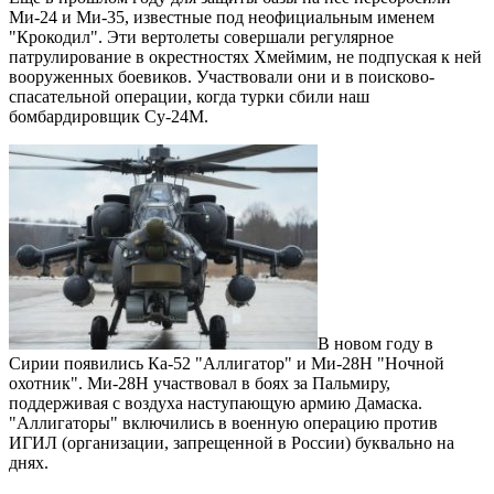
Ми-24 и Ми-35, известные под неофициальным именем
"Крокодил". Эти вертолеты совершали регулярное
патрулирование в окрестностях Хмеймим, не подпуская к ней
вооруженных боевиков. Участвовали они и в поисково-
спасательной операции, когда турки сбили наш
бомбардировщик Су-24М.
В новом году в
Сирии появились Ка-52 "Аллигатор" и Ми-28Н "Ночной
охотник". Ми-28Н участвовал в боях за Пальмиру,
поддерживая с воздуха наступающую армию Дамаска.
"Аллигаторы" включились в военную операцию против
ИГИЛ (организации, запрещенной в России) буквально на
днях.