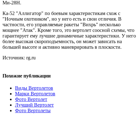
Ми-28Н.
Ка-52 "Аллигатор" по боевым характеристикам схож с
"Ночным охотником", но у него есть и свои отличия. В
частности, его управляемые ракеты "Вихрь" несколько
мощнее "Атак". Кроме того, это вертолет соосной схемы, что
гарантирует ему лучшие динамичные характеристики. У него
более высокая скороподъемность, он может зависать на
большей высоте и активно маневрировать в плоскости.
Источник: rg.ru
Похожие публикации
Виды Вертолетов
Марки Вертолетов
Фото Вертолет
Лучший Вертолет
Фото Вертолеты