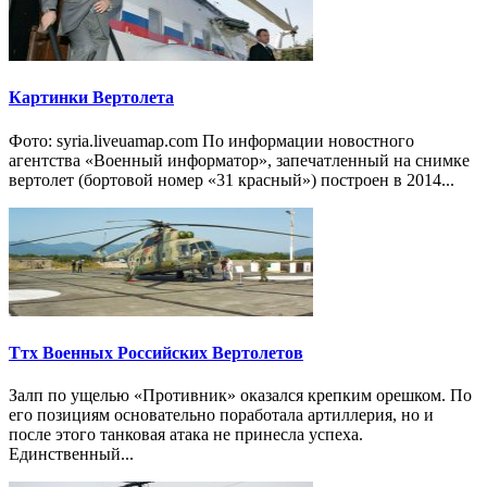
Картинки Вертолета
Фото: syria.liveuamap.com По информации новостного
агентства «Военный информатор», запечатленный на снимке
вертолет (бортовой номер «31 красный») построен в 2014...
Ттх Военных Российских Вертолетов
Залп по ущелью «Противник» оказался крепким орешком. По
его позициям основательно поработала артиллерия, но и
после этого танковая атака не принесла успеха.
Единственный...