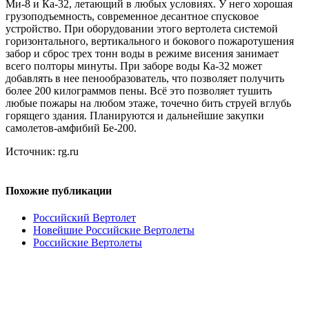
Ми-8 и Ка-32, летающий в любых условиях. У него хорошая
грузоподъемность, современное десантное спусковое
устройство. При оборудовании этого вертолета системой
горизонтального, вертикального и бокового пожаротушения
забор и сброс трех тонн воды в режиме висения занимает
всего полторы минуты. При заборе воды Ка-32 может
добавлять в нее пенообразователь, что позволяет получить
более 200 килограммов пены. Всё это позволяет тушить
любые пожары на любом этаже, точечно бить струей вглубь
горящего здания. Планируются и дальнейшие закупки
самолетов-амфибий Бе-200.
Источник: rg.ru
Похожие публикации
Российский Вертолет
Новейшие Российские Вертолеты
Российские Вертолеты