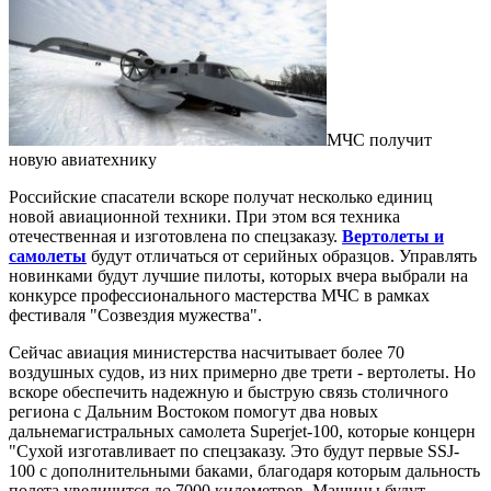
МЧС получит
новую авиатехнику
Российские спасатели вскоре получат несколько единиц
новой авиационной техники. При этом вся техника
отечественная и изготовлена по спецзаказу.
Вертолеты и
самолеты
будут отличаться от серийных образцов. Управлять
новинками будут лучшие пилоты, которых вчера выбрали на
конкурсе профессионального мастерства МЧС в рамках
фестиваля "Созвездия мужества".
Сейчас авиация министерства насчитывает более 70
воздушных судов, из них примерно две трети - вертолеты. Но
вскоре обеспечить надежную и быструю связь столичного
региона с Дальним Востоком помогут два новых
дальнемагистральных самолета Superjet-100, которые концерн
"Сухой изготавливает по спецзаказу. Это будут первые SSJ-
100 с дополнительными баками, благодаря которым дальность
полета увеличится до 7000 километров. Машины будут