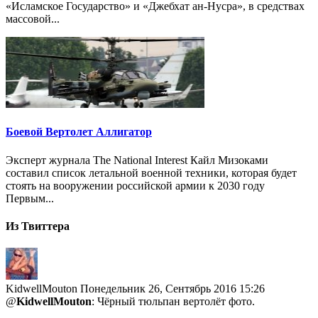
«Исламское Государство» и «Джебхат ан-Нусра», в средствах
массовой...
Боевой Вертолет Аллигатор
Эксперт журнала The National Interest Кайл Мизоками
составил список летальной военной техники, которая будет
стоять на вооружении российской армии к 2030 году
Первым...
Из Твиттера
KidwellMouton
Понедельник 26, Сентябрь 2016 15:26
@
KidwellMouton
: Чёрный тюльпан вертолёт фото.