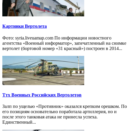
Картинки Вертолета
Фото: syria.liveuamap.com По информации новостного
агентства «Военный информатор», запечатленный на снимке
вертолет (бортовой номер «31 красный») построен в 2014...
Ттх Военных Российских Вертолетов
Залп по ущелью «Противник» оказался крепким орешком. По
его позициям основательно поработала артиллерия, но и
после этого танковая атака не принесла успеха.
Единственный...