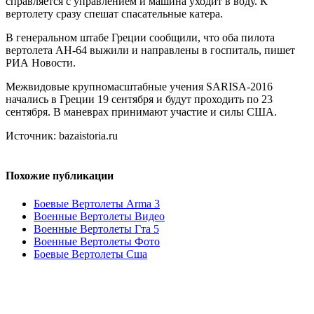
справляется с управлением и машина уходит в воду. К
вертолету сразу спешат спасательные катера.
В генеральном штабе Греции сообщили, что оба пилота
вертолета AH-64 выжили и направлены в госпиталь, пишет
РИА Новости.
Межвидовые крупномасштабные учения SARISA-2016
начались в Греции 19 сентября и будут проходить по 23
сентября. В маневрах принимают участие и силы США.
Источник: bazaistoria.ru
Похожие публикации
Боевые Вертолеты Arma 3
Военные Вертолеты Видео
Военные Вертолеты Гта 5
Военные Вертолеты Фото
Боевые Вертолеты Сша