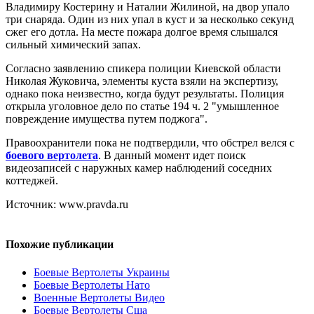
Владимиру Костерину и Наталии Жилиной, на двор упало
три снаряда. Один из них упал в куст и за несколько секунд
сжег его дотла. На месте пожара долгое время слышался
сильный химический запах.
Согласно заявлению спикера полиции Киевской области
Николая Жуковича, элементы куста взяли на экспертизу,
однако пока неизвестно, когда будут результаты. Полиция
открыла уголовное дело по статье 194 ч. 2 "умышленное
повреждение имущества путем поджога".
Правоохранители пока не подтвердили, что обстрел велся с
боевого вертолета
. В данный момент идет поиск
видеозаписей с наружных камер наблюдений соседних
коттеджей.
Источник: www.pravda.ru
Похожие публикации
Боевые Вертолеты Украины
Боевые Вертолеты Нато
Военные Вертолеты Видео
Боевые Вертолеты Сша