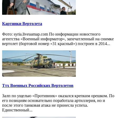
Картинки Вертолета
Фото: syria.liveuamap.com По информации новостного
агентства «Военный информатор», запечатленный на снимке
вертолет (бортовой номер «31 красный») построен в 2014...
Ттх Военных Российских Вертолетов
Залп по ущелью «Противник» оказался крепким орешком. По
его позициям основательно поработала артиллерия, но и
после этого танковая атака не принесла успеха.
Единственный...