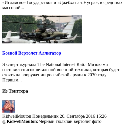
«Исламское Государство» и «Джебхат ан-Нусра», в средствах
массовой...
Боевой Вертолет Аллигатор
Эксперт журнала The National Interest Кайл Мизоками
составил список летальной военной техники, которая будет
стоять на вооружении российской армии к 2030 году
Первым...
Из Твиттера
KidwellMouton
Понедельник 26, Сентябрь 2016 15:26
@
KidwellMouton
: Чёрный тюльпан вертолёт фото.