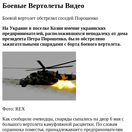
Боевые Вертолеты Видео
Боевой вертолет обстрелял соседей Порошенко
На Украине в поселке Козин имение украинских
предпринимателей, расположившихся неподалеку от дома
президента Петра Порошенко, было обстреляно
зажигательными снарядами с борта боевого вертолета.
Фото: REX
Как сообщили очевидцы, снаряды сыпались на двор 6 мая с
большого вертолета камуфляжной расцветки. По словам
охранника поместья, принадлежавшего предпринимателям